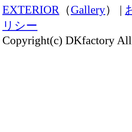
EXTERIOR
（
Gallery
） |
リシー
Copyright(c) DKfactory All