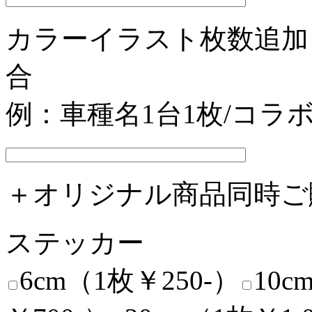
カラーイラスト枚数追加
合
例：車種名1台1枚/コラ
＋オリジナル商品同時ご
ステッカー
6cm（1枚￥250-）
10c