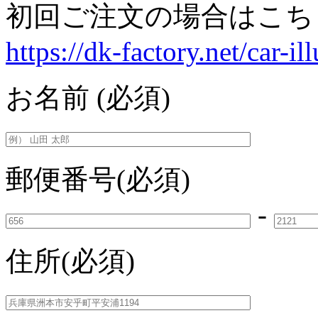
初回ご注文の場合はこち
https://dk-factory.net/car-ill
お名前
(必須)
郵便番号
(必須)
-
住所
(必須)