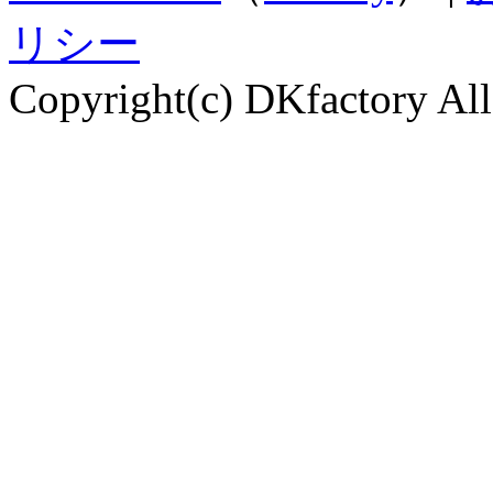
リシー
Copyright(c) DKfactory All